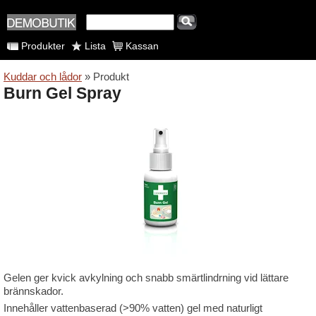
Produkter
Lista
Kassan
Kuddar och lådor
» Produkt
Burn Gel Spray
Gelen ger kvick avkylning och snabb smärtlindrning vid lättare
brännskador.
Innehåller vattenbaserad (>90% vatten) gel med naturligt