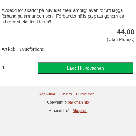
Avsedd för skador på huvudet men lämpligt även för att lägga
förband på armar och ben. Förbandet hålls på plats genom ett
tubformat elastiskt fästnät.
44,00
(Utan Moms.)
Artikel: Huvudförband
Köpvillkor
Om oss
Fullversion
Copyright ©
backmaninfo
M-handel från
Shopitoo