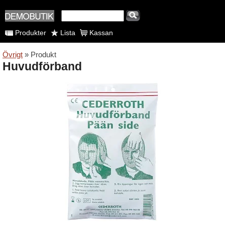
Produkter
Lista
Kassan
Övrigt
» Produkt
Huvudförband