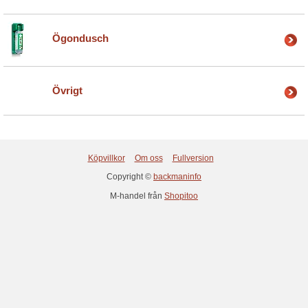
Ögondusch
Övrigt
Köpvillkor
Om oss
Fullversion
Copyright ©
backmaninfo
M-handel från
Shopitoo