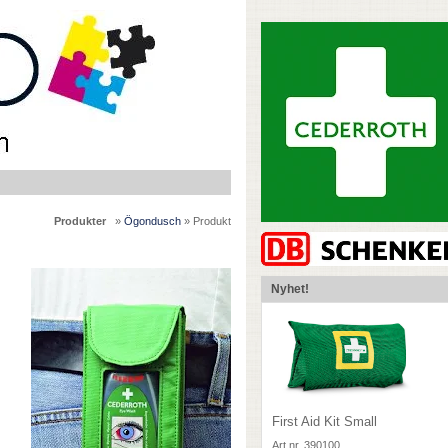
Produkter
»
Ögondusch
» Produkt
Nyhet!
First Aid Kit Small
Art.nr. 390100